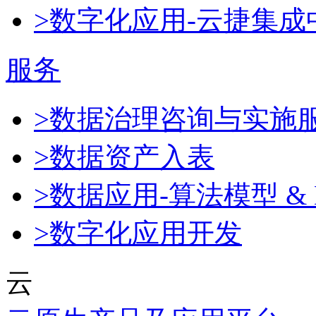
>数字化应用-云捷集成
服务
>数据治理咨询与实施
>数据资产入表
>数据应用-算法模型 & 
>数字化应用开发
云