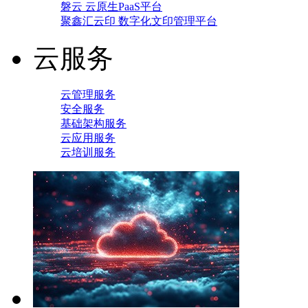
磐云 云原生PaaS平台
聚鑫汇云印 数字化文印管理平台
云服务
云管理服务
安全服务
基础架构服务
云应用服务
云培训服务