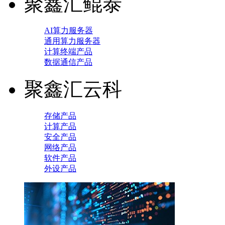
聚鑫汇鲲泰
AI算力服务器
通用算力服务器
计算终端产品
数据通信产品
聚鑫汇云科
存储产品
计算产品
安全产品
网络产品
软件产品
外设产品