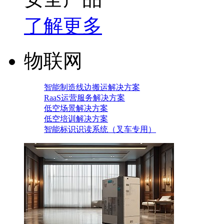
了解更多
物联网
智能制造线边搬运解决方案
RaaS运营服务解决方案
低空场景解决方案
低空培训解决方案
智能标识识读系统（叉车专用）