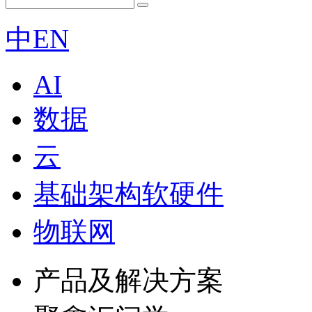
中
EN
AI
数据
云
基础架构软硬件
物联网
产品及解决方案