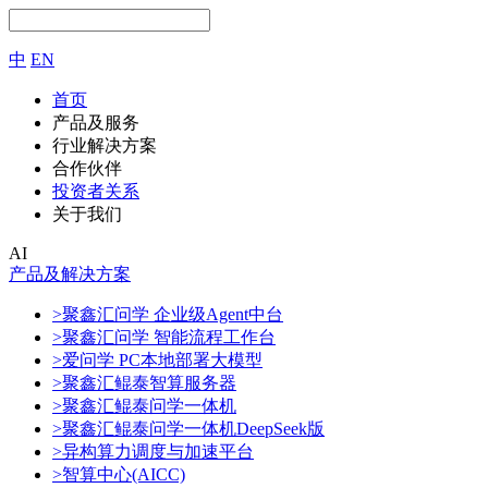
中
EN
首页
产品及服务
行业解决方案
合作伙伴
投资者关系
关于我们
AI
产品及解决方案
>聚鑫汇问学 企业级Agent中台
>聚鑫汇问学 智能流程工作台
>爱问学 PC本地部署大模型
>聚鑫汇鲲泰智算服务器
>聚鑫汇鲲泰问学一体机
>聚鑫汇鲲泰问学一体机DeepSeek版
>异构算力调度与加速平台
>智算中心(AICC)